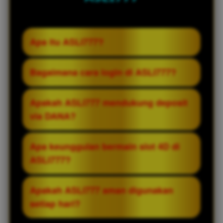
Apa itu ASLI777?
ASLI777 adalah platform yang
Bagaimana cara login di ASLI777?
menyediakan akses login ke situs 888
dengan pilihan permainan toto slot 4D
Pengguna cukup mengakses situs resmi
Apakah ASLI777 mendukung deposit
yang praktis dan mudah digunakan oleh
ASLI777 lalu memasukkan data akun yang
via DANA?
berbagai kalangan pengguna.
sudah terdaftar untuk masuk dan mulai
menikmati berbagai permainan yang
Ya, ASLI777 mendukung metode deposit
Apa keunggulan bermain slot 4D di
tersedia.
melalui DANA dengan nominal mulai dari
ASLI777?
5K sehingga memudahkan pengguna
melakukan transaksi secara cepat dan
Keunggulannya terletak pada variasi
Apakah ASLI777 aman digunakan
praktis.
permainan yang lengkap, sistem yang
setiap hari?
responsif, serta akses yang dapat