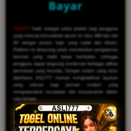
Bayar
ASLI777
hadir sebagai solusi praktis bagi pengguna
yang mencari kemudahan akses ke situs 888 toto slot
4D dengan proses login yang cepat dan efisien.
Platform ini dirancang untuk memberikan pengalaman
bermain yang stabil tanpa hambatan, sehingga
pengguna dapat langsung menikmati berbagai pilihan
permainan yang tersedia. Dengan sistem yang terus
diperbarui, ASLI777 mampu menghadirkan layanan
yang relevan bagi pemain modern yang
mengutamakan kecepatan dan kenyamanan dalam
satu tempat.
Selain kemudahan akses, ASLI777 juga dikenal
dengan fitur depo 5K via DANA yang memudahkan
siapa saja untuk mulai bermain tanpa perlu modal