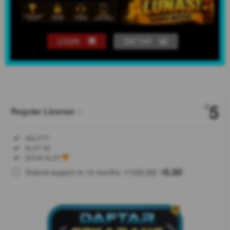
LOGIN
DAFTAR
Show More
5
$
Regular License
Regular
Included:
ASLI777
License
Included:
SLOT 4D
SELECTED
Included:
SITUS SLOT
88
$
100.00
5.00
Extend support to 12 months
$
$
ASLI777
merupakan
tempat
dimana yang
menyediakan