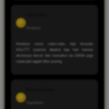
Fahri Akbar
F
Surabaya
Awalnya cuma coba-coba, tapi ternyata
ASLI777 nyaman dipakai tiap hari karena
aksesnya lancar dan transaksi via DANA juga
cepat jadi nggak bikin pusing.
Dimas Nugraha
D
Yogyakarta