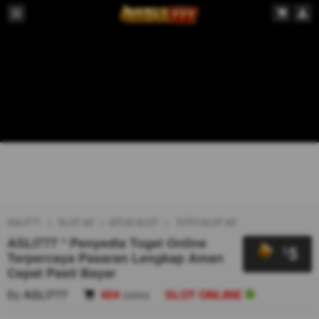
ASLI777
SLOT 4D
SITUS SLOT
TOTO SLOT 4D
ASLI777 * Penyedia Togel Online
5
$
Terpercaya Pasaran Lengkap Aman
Cepat Pasti Bayar
By
ASLI777
404
sales
SLOT ONLINE