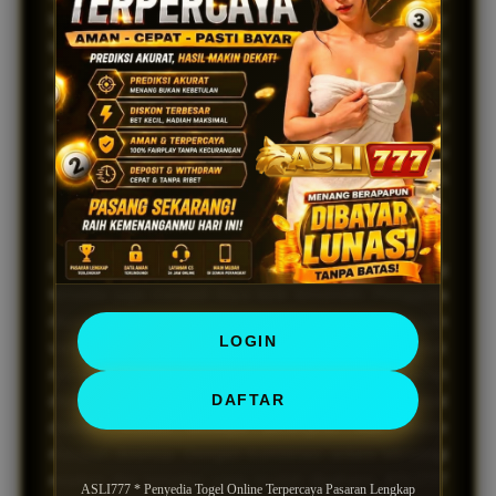
besar. Metode transaksi ini menjadi pilihan populer
karena prosesnya yang sederhana dan dapat
dilakukan kapan saja. Dukungan sistem pembayaran
digital seperti DANA memberikan fleksibilitas bagi
pengguna, sekaligus memastikan setiap transaksi
berjalan dengan aman dan transparan. Hal ini
menjadikan ASLI777 sebagai platform yang ramah
bagi pemain baru maupun yang sudah berpengalaman.
Di sisi lain, pilihan permainan
toto slot
4D yang
tersedia juga menjadi daya tarik tersendiri. Pengguna
dapat menemukan berbagai jenis permainan dengan
LOGIN
variasi fitur menarik yang dirancang untuk
meningkatkan pengalaman bermain. Setiap permainan
DAFTAR
disusun dengan sistem yang responsif sehingga dapat
diakses melalui berbagai perangkat, baik mobile
maupun desktop. Dengan kombinasi antara teknologi
modern dan tampilan yang mudah dipahami, ASLI777
ASLI777 * Penyedia Togel Online Terpercaya Pasaran Lengkap