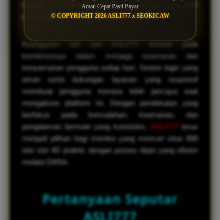
mampu memberikan pengalaman bermain yang lebih
Aman Cepat Pasti Bayar
© COPYRIGHT 2026 ASLI777 x SEOKICAW
praktis tanpa mengurangi kualitas hiburan.
Keunggulan lain dari ASLI777 terletak pada
komitmennya dalam menjaga keamanan dan
kenyamanan pengguna setiap hari. Sistem login yang
aman serta dukungan layanan yang responsif
membuat pengguna merasa lebih percaya saat
mengakses platform ini. Dengan pendekatan yang
berfokus pada kemudahan, keamanan, dan
pengalaman bermain yang konsisten,
ASLI777
terus
menjadi pilihan bagi mereka yang mencari situs 888
toto slot 4D praktis dengan proses depo yang efisien
melalui DANA.
Pertanyaan Seputar
ASLI777