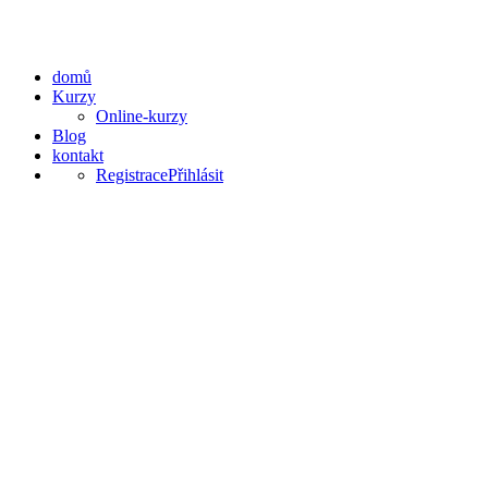
domů
Kurzy
Online-kurzy
Blog
kontakt
Registrace
Přihlásit