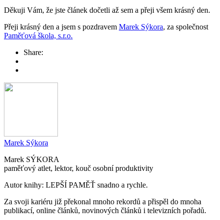
Děkuji Vám, že jste článek dočetli až sem a přeji všem krásný den.
Přeji krásný den a jsem s pozdravem
Marek Sýkora
, za společnost
Paměťová škola, s.r.o.
Share:
Marek Sýkora
Marek SÝKORA
paměťový atlet, lektor, kouč osobní produktivity
Autor knihy: LEPŠÍ PAMĚŤ snadno a rychle.
Za svoji kariéru již překonal mnoho rekordů a přispěl do mnoha
publikací, online článků, novinových článků i televizních pořadů.