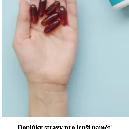
Doplňky stravy pro lepší paměť