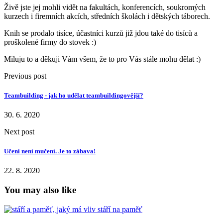
Živě jste jej mohli vidět na fakultách, konferencích, soukromých
kurzech i firemních akcích, středních školách i dětských táborech.
Knih se prodalo tisíce, účastníci kurzů již jdou také do tisíců a
proškolené firmy do stovek :)
Miluju to a děkuji Vám všem, že to pro Vás stále mohu dělat :)
Previous post
Teambuilding - jak ho udělat teambuildingovější?
30. 6. 2020
Next post
Učení není mučení. Je to zábava!
22. 8. 2020
You may also like