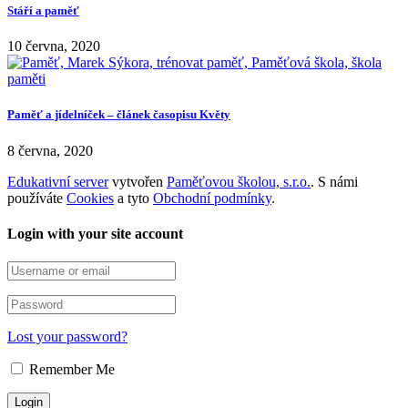
Stáří a paměť
10 června, 2020
Paměť a jídelníček – článek časopisu Květy
8 června, 2020
Edukativní server
vytvořen
Paměťovou školou, s.r.o.
. S námi
používáte
Cookies
a tyto
Obchodní podmínky
.
Login with your site account
Lost your password?
Remember Me